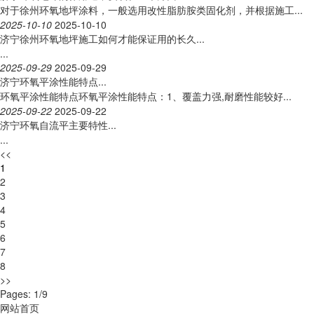
对于徐州环氧地坪涂料，一般选用改性脂肪胺类固化剂，并根据施工...
2025-10-10
2025-10-10
济宁徐州环氧地坪施工如何才能保证用的长久...
...
2025-09-29
2025-09-29
济宁环氧平涂性能特点...
环氧平涂性能特点环氧平涂性能特点：1、覆盖力强,耐磨性能较好...
2025-09-22
2025-09-22
济宁环氧自流平主要特性...
...
<<
1
2
3
4
5
6
7
8
>>
Pages: 1/9
网站首页