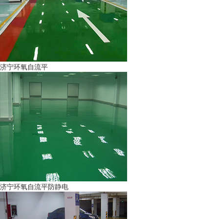
济宁环氧自流平
济宁环氧自流平防静电